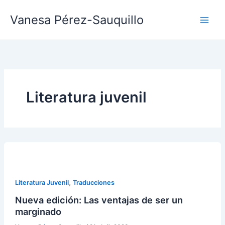
Ir
Vanesa Pérez-Sauquillo
al
contenido
Literatura juvenil
,
Literatura Juvenil
Traducciones
Nueva edición: Las ventajas de ser un
marginado