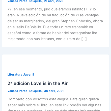
Vanesa Pérez-Sauquillo
/
21 abril, 2023
«Y, en ese momento, juro que éramos infinitos». Y lo
eran. Nueva edición de mi traducción de «Las ventajas
de ser un marginado», del gran Stephen Chbosky, ahora
en el sello DeBolsillo. Fue todo un reto transmitir en
español cómo la forma de hablar del protagonista iba
mejorando con sus lecturas, con el trato de […]
Literatura Juvenil
2ª edición Love is in the Air
Vanesa Pérez-Sauquillo
/
30 abril, 2021
Comparto con vosotros esta alegría. Para quien quiera
saber más sobre el libro, en este link podéis ver algunas
láminas de interiores. Abajo os dejo alguna información