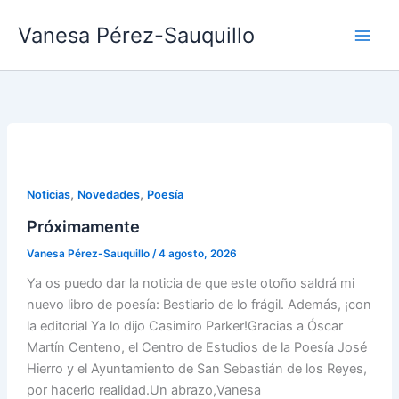
Ir
Vanesa Pérez-Sauquillo
al
contenido
,
,
Noticias
Novedades
Poesía
Próximamente
Vanesa Pérez-Sauquillo
/
4 agosto, 2026
Ya os puedo dar la noticia de que este otoño saldrá mi
nuevo libro de poesía: Bestiario de lo frágil. Además, ¡con
la editorial Ya lo dijo Casimiro Parker!Gracias a Óscar
Martín Centeno, el Centro de Estudios de la Poesía José
Hierro y el Ayuntamiento de San Sebastián de los Reyes,
por hacerlo realidad.Un abrazo,Vanesa