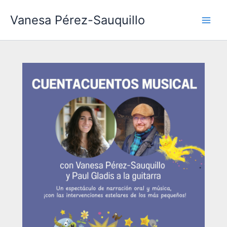
Ir
Vanesa Pérez-Sauquillo
al
contenido