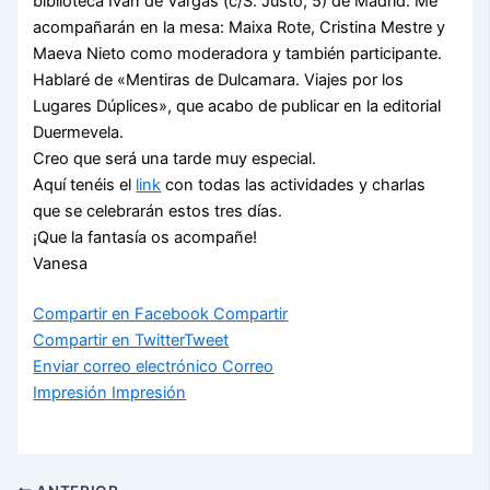
biblioteca Iván de Vargas (c/S. Justo, 5) de Madrid. Me
acompañarán en la mesa: Maixa Rote, Cristina Mestre y
Maeva Nieto como moderadora y también participante.
Hablaré de «Mentiras de Dulcamara. Viajes por los
Lugares Dúplices», que acabo de publicar en la editorial
Duermevela.
Creo que será una tarde muy especial.
Aquí tenéis el
link
con todas las actividades y charlas
que se celebrarán estos tres días.
¡Que la fantasía os acompañe!
Vanesa
Compartir en Facebook
Compartir
Compartir en Twitter
Tweet
Enviar correo electrónico
Correo
Impresión
Impresión