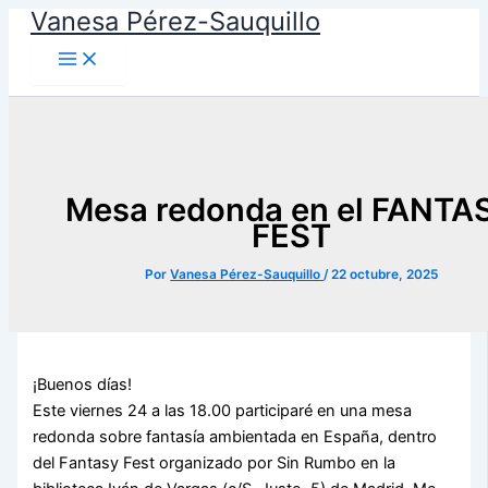
Vanesa Pérez-Sauquillo
Ir
al
contenido
Mesa redonda en el FANTA
FEST
Por
Vanesa Pérez-Sauquillo
/
22 octubre, 2025
¡Buenos días!
Este viernes 24 a las 18.00 participaré en una mesa
redonda sobre fantasía ambientada en España, dentro
del Fantasy Fest organizado por Sin Rumbo en la