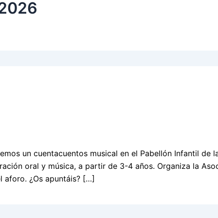
 2026
emos un cuentacuentos musical en el Pabellón Infantil de la
ración oral y música, a partir de 3-4 años. Organiza la Aso
l aforo. ¿Os apuntáis? […]