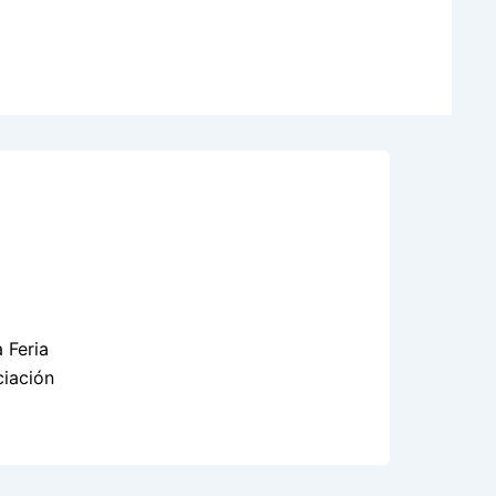
 Feria
ciación