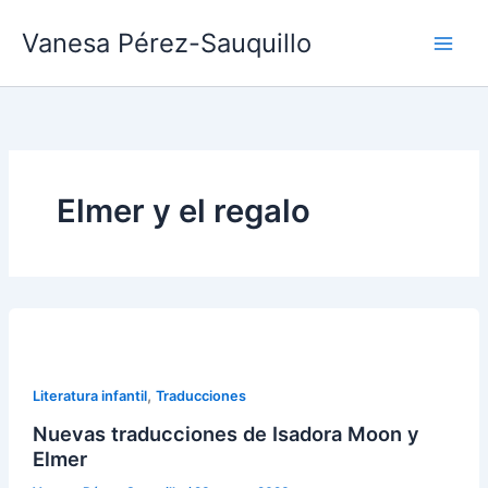
Ir
Vanesa Pérez-Sauquillo
al
contenido
Elmer y el regalo
,
Literatura infantil
Traducciones
Nuevas traducciones de Isadora Moon y
Elmer