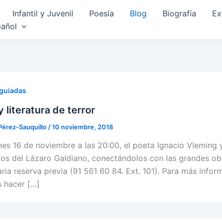
Infantil y Juvenil
Poesía
Blog
Biografía
Ex
añol
 guiadas
y literatura de terror
Pérez-Sauquillo
/
10 noviembre, 2018
rnes 16 de noviembre a las 20:00, el poeta Ignacio Vleming 
icos del Lázaro Galdiano, conectándolos con las grandes obra
ria reserva previa (91 561 60 84. Ext. 101). Para más infor
 hacer […]