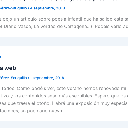
Pérez-Sauquillo
/
4 septiembre, 2018
s dejo un artículo sobre poesía infantil que ha salido esta
 El Diario Vasco, La Verdad de Cartagena…). Podéis verlo a
s
a web
Pérez-Sauquillo
/
1 septiembre, 2018
a todos! Como podéis ver, este verano hemos renovado mi 
itivo y los contenidos sean más asequibles. Espero que os
sas que traerá el otoño. Habrá una exposición muy especial
taciones, un poemario nuevo…