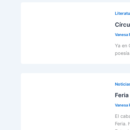
Literatu
Círcu
Vanesa 
Ya en 
poesía
Noticia
Feria
Vanesa 
El cab
Feria.