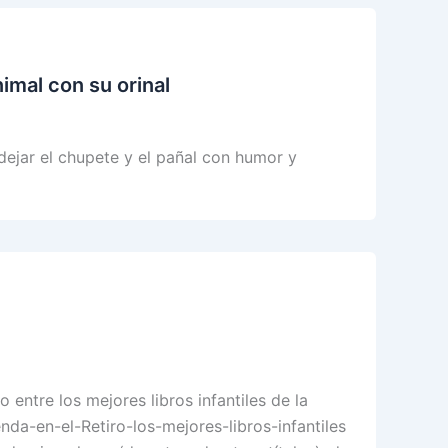
imal con su orinal
dejar el chupete y el pañal con humor y
 entre los mejores libros infantiles de la
da-en-el-Retiro-los-mejores-libros-infantiles