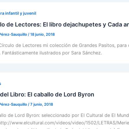
ra infantil y juvenil
lo de Lectores: El libro dejachupetes y Cada an
Pérez-Sauquillo
/
18 junio, 2018
Círculo de Lectores mi colección de Grandes Pasitos, para 
. Fantásticamente ilustrados por Sara Sánchez.
s
 del Libro: El caballo de Lord Byron
Pérez-Sauquillo
/
7 junio, 2018
allo de Lord Byron: seleccionado por El Cultural de El Mundo
 http://www.elcultural.com/videos/video/1502/LETRAS/Merien