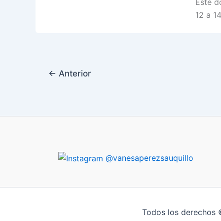
Este d
12 a 14
←
Anterior
@vanesaperezsauquillo
Todos los derechos 