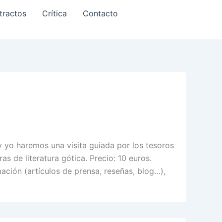
tractos
Crítica
Contacto
y yo haremos una visita guiada por los tesoros
s de literatura gótica. Precio: 10 euros.
mación (artículos de prensa, reseñas, blog…),