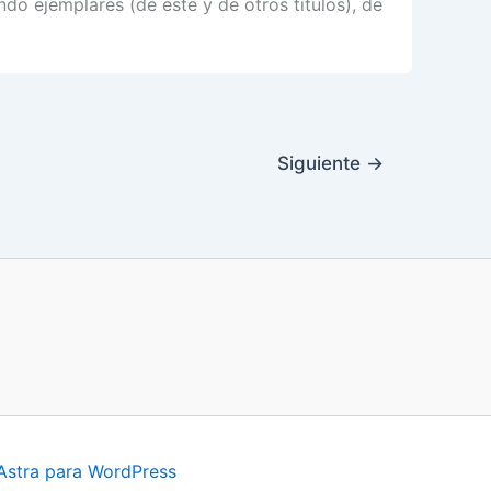
ndo ejemplares (de este y de otros títulos), de
Siguiente
→
Astra para WordPress