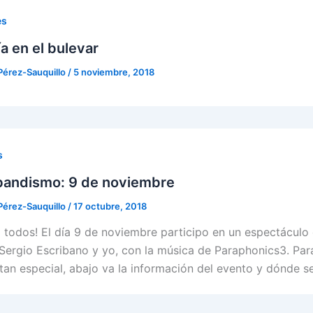
es
a en el bulevar
Pérez-Sauquillo
/
5 noviembre, 2018
s
bandismo: 9 de noviembre
Pérez-Sauquillo
/
17 octubre, 2018
a todos! El día 9 de noviembre participo en un espectáculo 
 Sergio Escribano y yo, con la música de Paraphonics3. Par
tan especial, abajo va la información del evento y dónde 