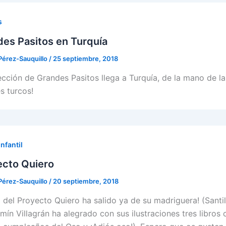
s
es Pasitos en Turquía
Pérez-Sauquillo
/
25 septiembre, 2018
ección de Grandes Pasitos llega a Turquía, de la mano de la
s turcos!
nfantil
ecto Quiero
Pérez-Sauquillo
/
20 septiembre, 2018
o del Proyecto Quiero ha salido ya de su madriguera! (Santil
zmín Villagrán ha alegrado con sus ilustraciones tres libros