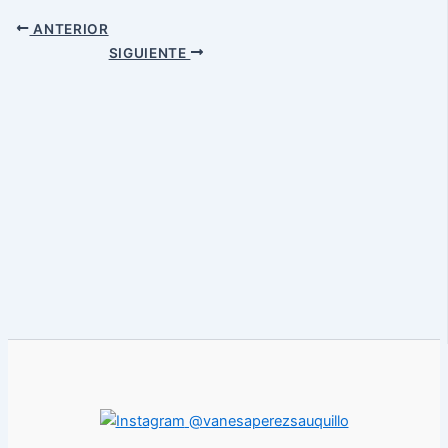
ANTERIOR
SIGUIENTE
@vanesaperezsauquillo