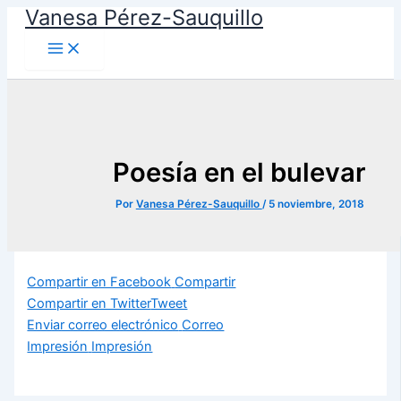
Vanesa Pérez-Sauquillo
Ir
al
contenido
Poesía en el bulevar
Por
Vanesa Pérez-Sauquillo
/
5 noviembre, 2018
Compartir en Facebook
Compartir
Compartir en Twitter
Tweet
Enviar correo electrónico
Correo
Impresión
Impresión