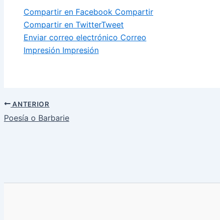
Compartir en Facebook
Compartir
Compartir en Twitter
Tweet
Enviar correo electrónico
Correo
Impresión
Impresión
ANTERIOR
Poesía o Barbarie