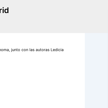
rid
noma, junto con las autoras Ledicia