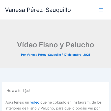
Ir
Vanesa Pérez-Sauquillo
al
contenido
Vídeo Fisno y Pelucho
Por
Vanesa Pérez-Sauquillo
/
17 diciembre, 2021
¡Hola a tod@s!
Aquí tenéis un
vídeo
que he colgado en Instagram, de los
interiores de Fisno y Pelucho, para que lo podáis ver por