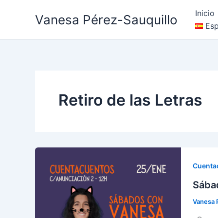
Ir
Inicio
Vanesa Pérez-Sauquillo
al
Esp
contenido
Retiro de las Letras
Cuenta
Sába
Vanesa 