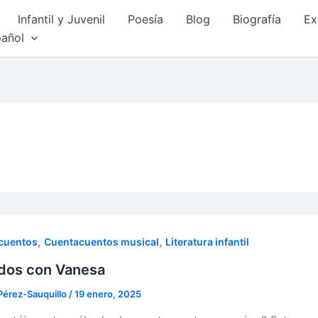
Infantil y Juvenil
Poesía
Blog
Biografía
Ex
añol
,
,
cuentos
Cuentacuentos musical
Literatura infantil
dos con Vanesa
Pérez-Sauquillo
/
19 enero, 2025