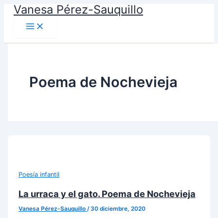
Vanesa Pérez-Sauquillo
Ir
al
contenido
Poema de Nochevieja
Poesía infantil
La urraca y el gato. Poema de Nochevieja
Vanesa Pérez-Sauquillo
/
30 diciembre, 2020