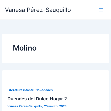
Ir
Vanesa Pérez-Sauquillo
al
contenido
Molino
,
Literatura infantil
Novedades
Duendes del Dulce Hogar 2
Vanesa Pérez-Sauquillo
/
25 marzo, 2023