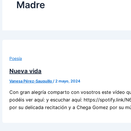
Madre
Poesía
Nueva vida
Vanesa Pérez-Sauquillo
/
2 mayo, 2024
Con gran alegría comparto con vosotros este vídeo 
podéis ver aquí: y escuchar aquí: https://spotify.li
por su delicada recitación y a Chega Gomez por su mús