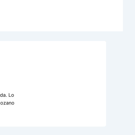
da. Lo
 Lozano