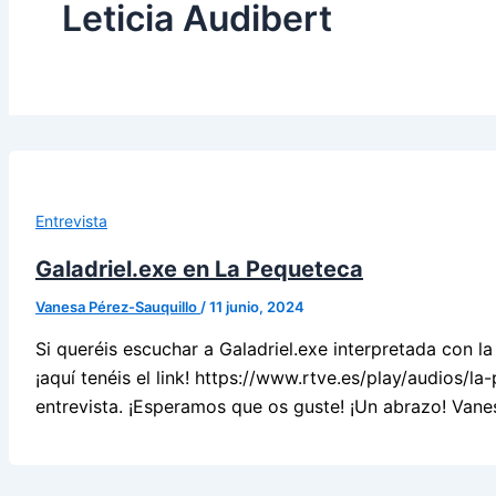
Leticia Audibert
Entrevista
Galadriel.exe en La Pequeteca
Vanesa Pérez-Sauquillo
/
11 junio, 2024
Si queréis escuchar a Galadriel.exe interpretada con l
¡aquí tenéis el link! https://www.rtve.es/play/audios/
entrevista. ¡Esperamos que os guste! ¡Un abrazo! Vane