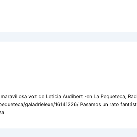
a maravillosa voz de Leticia Audibert -en La Pequeteca, Rad
la-pequeteca/galadrielexe/16141226/ Pasamos un rato fantást
sa