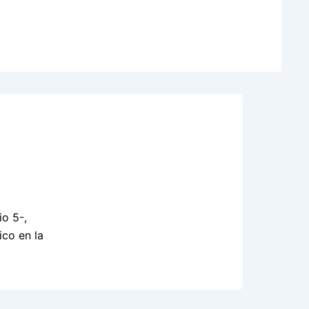
io 5-,
ico en la