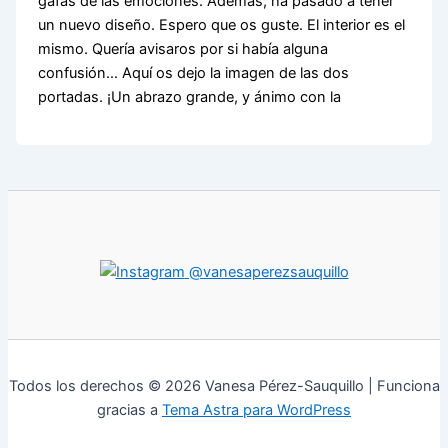
gafas de las emociones. Además, ha pasado a tener
un nuevo diseño. Espero que os guste. El interior es el
mismo. Quería avisaros por si había alguna
confusión… Aquí os dejo la imagen de las dos
portadas. ¡Un abrazo grande, y ánimo con la
@vanesaperezsauquillo
Todos los derechos © 2026 Vanesa Pérez-Sauquillo | Funciona
gracias a
Tema Astra para WordPress