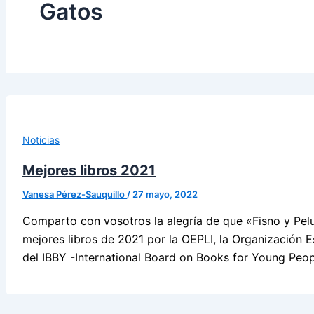
Gatos
Noticias
Mejores libros 2021
Vanesa Pérez-Sauquillo
/
27 mayo, 2022
Comparto con vosotros la alegría de que «Fisno y Pelu
mejores libros de 2021 por la OEPLI, la Organización Es
del IBBY -International Board on Books for Young People