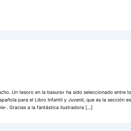
cho. Un tesoro en la basura» ha sido seleccionado entre l
pañola para el Libro Infantil y Juvenil, que es la sección e
-. Gracias a la fantástica ilustradora […]