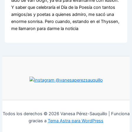
lado de Van Gogh, ya era para levantarme con ilusión.
Y saber que celebraría el Día de la Poesía con tantos
amigos/as y poetas a quienes admiro, me sacó una
enorme sonrisa. Pero cuando, estando en el Thyssen,
me llamaron para darme la noticia
@vanesaperezsauquillo
Todos los derechos © 2026 Vanesa Pérez-Sauquillo | Funciona
gracias a
Tema Astra para WordPress