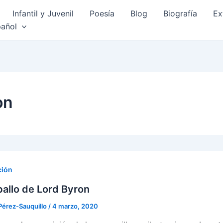
Infantil y Juvenil
Poesía
Blog
Biografía
Ex
añol
on
ción
ballo de Lord Byron
Pérez-Sauquillo
/
4 marzo, 2020