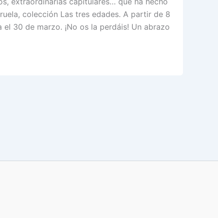
tos, extraordinarias capitulares… que ha hecho
ruela, colección Las tres edades. A partir de 8
a el 30 de marzo. ¡No os la perdáis! Un abrazo