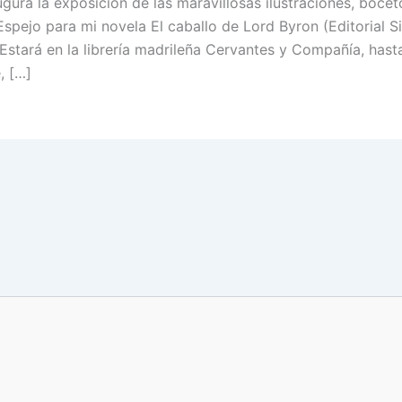
ugura la exposición de las maravillosas ilustraciones, boce
Espejo para mi novela El caballo de Lord Byron (Editorial Si
 Estará en la librería madrileña Cervantes y Compañía, hast
, […]