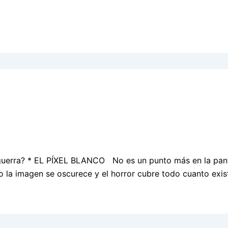
 guerra? * EL PÍXEL BLANCO No es un punto más en la pant
 la imagen se oscurece y el horror cubre todo cuanto exi