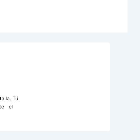
alla. Tú
ste el