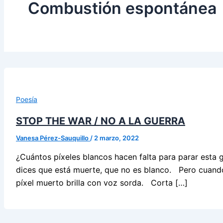
Combustión espontánea
Poesía
STOP THE WAR / NO A LA GUERRA
Vanesa Pérez-Sauquillo
/
2 marzo, 2022
¿Cuántos píxeles blancos hacen falta para parar esta
dices que está muerte, que no es blanco. Pero cuando
píxel muerto brilla con voz sorda. Corta […]