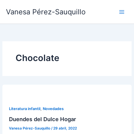
Ir
Vanesa Pérez-Sauquillo
al
contenido
Chocolate
,
Literatura infantil
Novedades
Duendes del Dulce Hogar
Vanesa Pérez-Sauquillo
/
29 abril, 2022