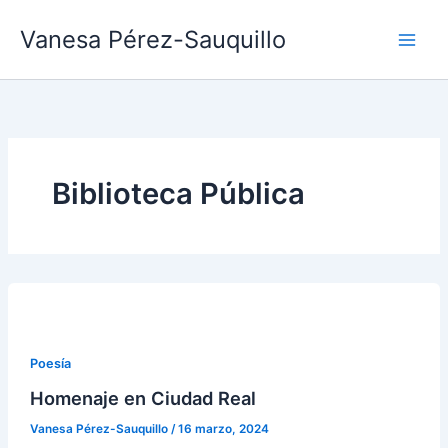
Ir
Vanesa Pérez-Sauquillo
al
contenido
Biblioteca Pública
Poesía
Homenaje en Ciudad Real
Vanesa Pérez-Sauquillo
/
16 marzo, 2024