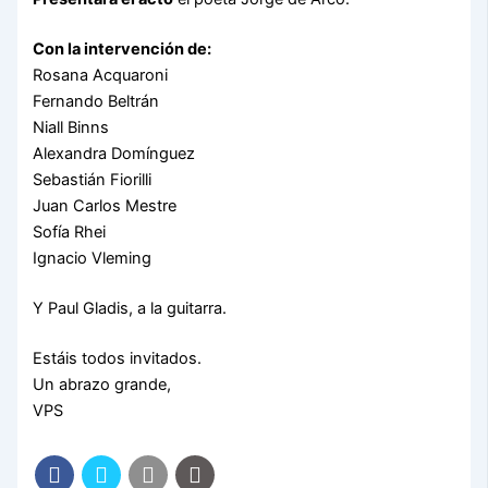
Con la intervención de:
Rosana Acquaroni
Fernando Beltrán
Niall Binns
Alexandra Domínguez
Sebastián Fiorilli
Juan Carlos Mestre
Sofía Rhei
Ignacio Vleming
Y Paul Gladis, a la guitarra.
Estáis todos invitados.
Un abrazo grande,
VPS