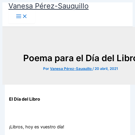
Vanesa Pérez-Sauquillo
Ir
al
contenido
Poema para el Día del Libr
Por
Vanesa Pérez-Sauquillo
/
20 abril, 2021
El Día del Libro
¡Libros, hoy es vuestro día!