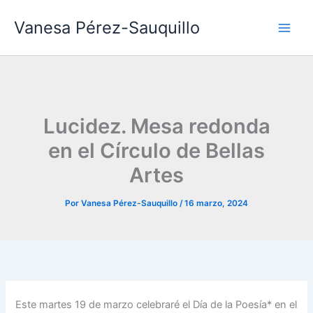
Ir
Vanesa Pérez-Sauquillo
al
contenido
Lucidez. Mesa redonda
en el Círculo de Bellas
Artes
Por
Vanesa Pérez-Sauquillo
/
16 marzo, 2024
Este martes 19 de marzo celebraré el Día de la Poesía* en el