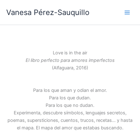
Ir
Vanesa Pérez-Sauquillo
al
contenido
Love is in the air
El libro perfecto para amores imperfectos
(Alfaguara, 2016)
Para los que aman y odian el amor.
Para los que dudan.
Para los que no dudan.
Experimenta, descubre símbolos, lenguajes secretos,
poemas, supersticiones, cuentos, trucos, recetas… y hasta
el mapa. El mapa del amor que estabas buscando.