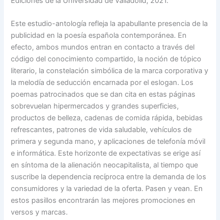
Ediciones de la Universidad de Valladolid, 2021.
Este estudio-antología refleja la apabullante presencia de la
publicidad en la poesía española contemporánea. En
efecto, ambos mundos entran en contacto a través del
código del conocimiento compartido, la noción de tópico
literario, la constelación simbólica de la marca corporativa y
la melodía de seducción encarnada por el eslogan. Los
poemas patrocinados que se dan cita en estas páginas
sobrevuelan hipermercados y grandes superficies,
productos de belleza, cadenas de comida rápida, bebidas
refrescantes, patrones de vida saludable, vehículos de
primera y segunda mano, y aplicaciones de telefonía móvil
e informática. Este horizonte de expectativas se erige así
en síntoma de la alienación neocapitalista, al tiempo que
suscribe la dependencia recíproca entre la demanda de los
consumidores y la variedad de la oferta. Pasen y vean. En
estos pasillos encontrarán las mejores promociones en
versos y marcas.