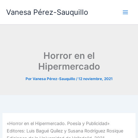
Ir
Vanesa Pérez-Sauquillo
al
contenido
Horror en el
Hipermercado
Por
Vanesa Pérez-Sauquillo
/
12 noviembre, 2021
«Horror en el Hipermercado. Poesía y Publicidad»
Editores: Luis Bagué Quílez y Susana Rodríguez Rosique