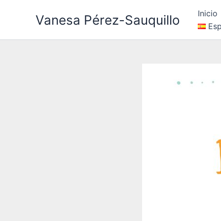
Ir
Inicio
Vanesa Pérez-Sauquillo
al
Esp
contenido