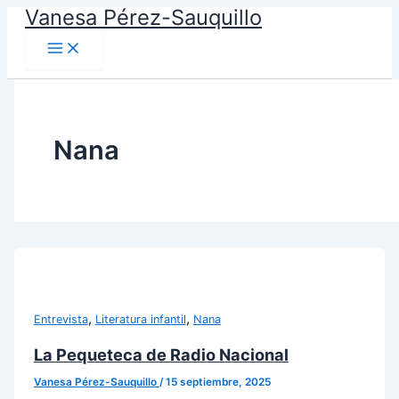
Vanesa Pérez-Sauquillo
Ir
al
contenido
Nana
,
,
Entrevista
Literatura infantil
Nana
La Pequeteca de Radio Nacional
Vanesa Pérez-Sauquillo
/
15 septiembre, 2025