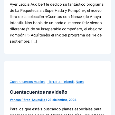
Ayer Leticia Audibert le dedicó su fantástico programa
de La Pequeteca a «SuperHada y Pompón», el nuevo
libro de la colección «Cuentos con Nana» (de Anaya
Infantil). Nos habla de un hada que crece feliz siendo
diferente.¡Y de su inseparable compañero, el abejorro
Pompón! ✨ Aquí tenéis el link del programa del 14 de
septiembre: […]
,
,
Cuentacuentos musical
Literatura infantil
Nana
Cuentacuentos navideño
Vanesa Pérez-Sauquillo
/
23 diciembre, 2024
Para los que estéis buscando planes especiales para