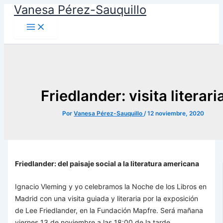
Vanesa Pérez-Sauquillo
Ir
al
contenido
Friedlander: visita literari
Por
Vanesa Pérez-Sauquillo
/
12 noviembre, 2020
Friedlander: del paisaje social a la literatura americana
Ignacio Vleming y yo celebramos la Noche de los Libros en
Madrid con una visita guiada y literaria por la exposición
de Lee Friedlander, en la Fundación Mapfre. Será mañana
viernes 13 de noviembre a las 18:00 de la tarde,