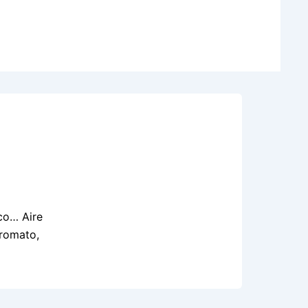
co… Aire
rromato,