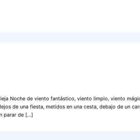
eja Noche de viento fantástico, viento limpio, viento mági
ejos de una fiesta, metidos en una cesta, debajo de un ca
in parar de […]