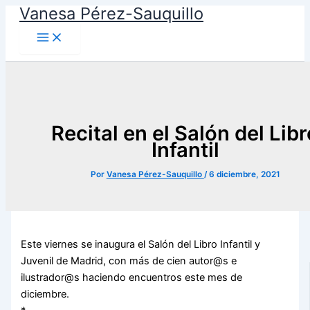
Vanesa Pérez-Sauquillo
Ir
al
contenido
Recital en el Salón del Libr
Infantil
Por
Vanesa Pérez-Sauquillo
/
6 diciembre, 2021
Este viernes se inaugura el Salón del Libro Infantil y
Juvenil de Madrid, con más de cien autor@s e
ilustrador@s haciendo encuentros este mes de
diciembre.