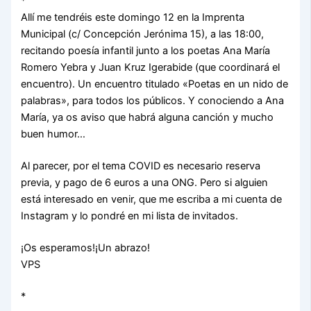
*
Allí me tendréis este domingo 12 en la Imprenta
Municipal (c/ Concepción Jerónima 15), a las 18:00,
recitando poesía infantil junto a los poetas Ana María
Romero Yebra y Juan Kruz Igerabide (que coordinará el
encuentro). Un encuentro titulado «Poetas en un nido de
palabras», para todos los públicos. Y conociendo a Ana
María, ya os aviso que habrá alguna canción y mucho
buen humor…
Al parecer, por el tema COVID es necesario reserva
previa, y pago de 6 euros a una ONG. Pero si alguien
está interesado en venir, que me escriba a mi cuenta de
Instagram y lo pondré en mi lista de invitados.
¡Os esperamos!¡Un abrazo!
VPS
*