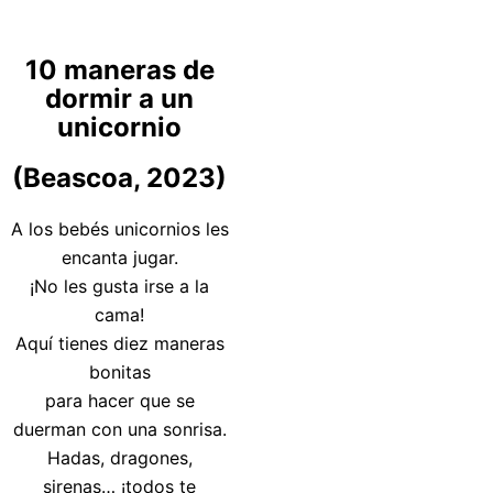
10 maneras de
dormir a un
unicornio
(Beascoa, 2023)
A los bebés unicornios les
encanta jugar.
¡No les gusta irse a la
cama!
Aquí tienes diez maneras
bonitas
para hacer que se
duerman con una sonrisa.
Hadas, dragones,
sirenas… ¡todos te