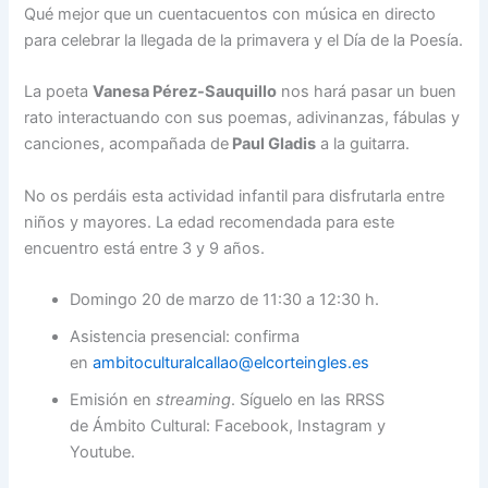
Qué mejor que un cuentacuentos con música en directo
para celebrar la llegada de la primavera y el Día de la Poesía.
La poeta
Vanesa Pérez-Sauquillo
nos hará pasar un buen
rato interactuando con sus poemas, adivinanzas, fábulas y
canciones, acompañada de
Paul Gladis
a la guitarra.
No os perdáis esta actividad infantil para disfrutarla entre
niños y mayores. La edad recomendada para este
encuentro está entre 3 y 9 años.
Domingo 20 de marzo de 11:30 a 12:30 h.
Asistencia presencial: confirma
en
ambitoculturalcallao@elcorteingles.es
Emisión en
streaming
. Síguelo en las RRSS
de Ámbito Cultural: Facebook, Instagram y
Youtube.